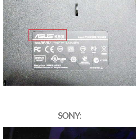
SONY: