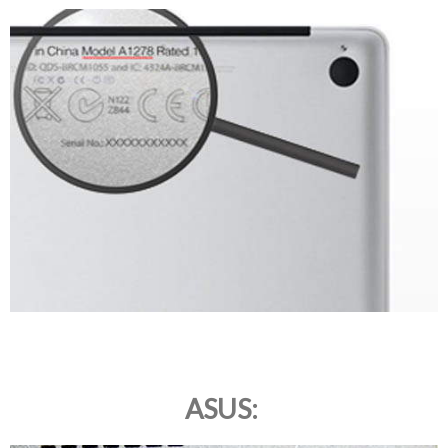
ASUS: