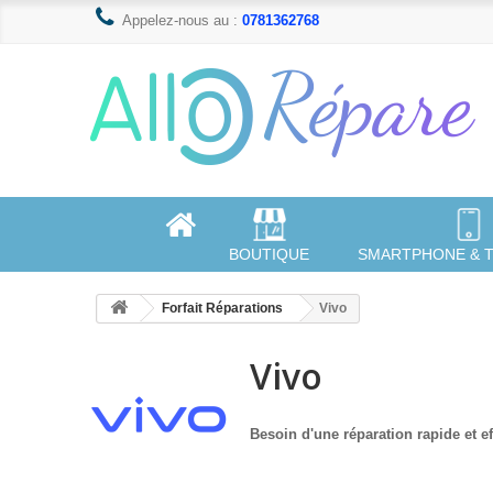
Appelez-nous au :
0781362768
BOUTIQUE
SMARTPHONE & 
Forfait Réparations
Vivo
Vivo
Besoin d'une réparation rapide et e