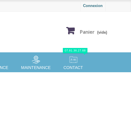
Connexion
Panier
(vide)
07.81.36.27.68
ANCE
MAINTENANCE
CONTACT