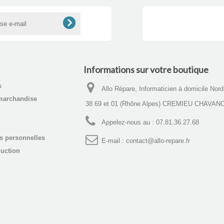
Informations sur votre boutique
s
Allo Répare, Informaticien à domicile Nor
marchandise
38 69 et 01 (Rhône Alpes) CREMIEU CHAVAN
Appelez-nous au :
07.81.36.27.68
s personnelles
E-mail :
contact@allo-repare.fr
uction