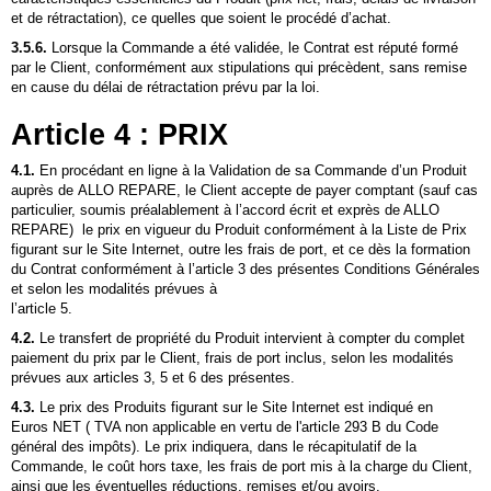
et de rétractation), ce quelles que soient le procédé d’achat.
3.5.6.
Lorsque la Commande a été validée, le Contrat est réputé formé
par le Client, conformément aux stipulations qui précèdent, sans remise
en cause du délai de rétractation prévu par la loi.
Article 4 : PRIX
4.1.
En procédant en ligne à la Validation de sa Commande d’un Produit
auprès de ALLO REPARE, le Client accepte de payer comptant (sauf cas
particulier, soumis préalablement à l’accord écrit et exprès de ALLO
REPARE) le prix en vigueur du Produit conformément à la Liste de Prix
figurant sur le Site Internet, outre les frais de port, et ce dès la formation
du Contrat conformément à l’article 3 des présentes Conditions Générales
et selon les modalités prévues à
l’article 5.
4.2.
Le transfert de propriété du Produit intervient à compter du complet
paiement du prix par le Client, frais de port inclus, selon les modalités
prévues aux articles 3, 5 et 6 des présentes.
4.3.
Le prix des Produits figurant sur le Site Internet est indiqué en
Euros NET ( TVA non applicable en vertu de l'article 293 B du Code
général des impôts). Le prix indiquera, dans le récapitulatif de la
Commande, le coût hors taxe, les frais de port mis à la charge du Client,
ainsi que les éventuelles réductions, remises et/ou avoirs.