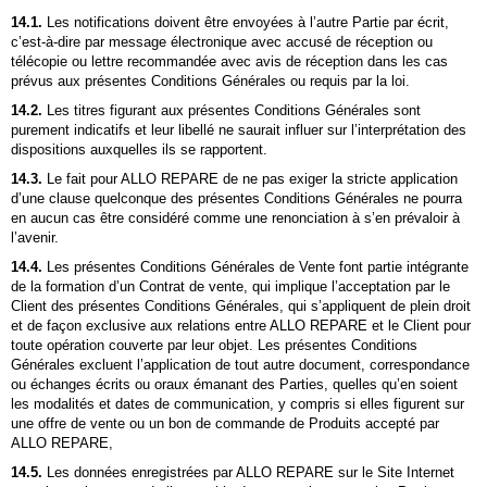
14.1.
Les notifications doivent être envoyées à l’autre Partie par écrit,
c’est-à-dire par message électronique avec accusé de réception ou
télécopie ou lettre recommandée avec avis de réception dans les cas
prévus aux présentes Conditions Générales ou requis par la loi.
14.2.
Les titres figurant aux présentes Conditions Générales sont
purement indicatifs et leur libellé ne saurait influer sur l’interprétation des
dispositions auxquelles ils se rapportent.
14.3.
Le fait pour
ALLO REPARE
de ne pas exiger la stricte application
d’une clause quelconque des présentes Conditions Générales ne pourra
en aucun cas être considéré comme une renonciation à s’en prévaloir à
l’avenir.
14.4.
Les présentes Conditions Générales de Vente font partie intégrante
de la formation d’un Contrat de vente, qui implique l’acceptation par le
Client des présentes Conditions Générales, qui s’appliquent de plein droit
et de façon exclusive aux relations entre
ALLO REPARE
et le Client pour
toute opération couverte par leur objet. Les présentes Conditions
Générales excluent l’application de tout autre document, correspondance
ou échanges écrits ou oraux émanant des Parties, quelles qu’en soient
les modalités et dates de communication, y compris si elles figurent sur
une offre de vente ou un bon de commande de Produits accepté par
ALLO REPARE,
14.5.
Les données enregistrées par
ALLO REPARE
sur le Site Internet