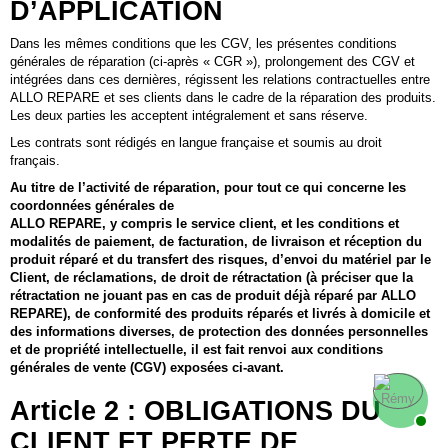
D’APPLICATION
Dans les mêmes conditions que les CGV, les présentes conditions
générales de réparation (ci-après « CGR »), prolongement des CGV et
intégrées dans ces dernières, régissent les relations contractuelles entre
ALLO REPARE et ses clients dans le cadre de la réparation des produits.
Les deux parties les acceptent intégralement et sans réserve.
Les contrats sont rédigés en langue française et soumis au droit
français.
Au titre de l’activité de réparation, pour tout ce qui concerne les
coordonnées générales de
ALLO REPARE
, y compris le service client, et les conditions et
modalités de paiement, de facturation, de livraison et réception du
produit réparé et du transfert des risques, d’envoi du matériel par le
Client, de réclamations, de droit de rétractation (à préciser que la
rétractation ne jouant pas en cas de produit déjà réparé par
ALLO
REPARE
), de conformité des produits réparés et livrés à domicile et
des informations diverses, de protection des données personnelles
et de propriété intellectuelle, il est fait renvoi aux conditions
générales de vente (CGV) exposées ci-avant.
Article 2 : OBLIGATIONS DU
CLIENT ET PERTE DE