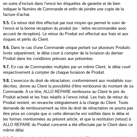
en outre d’inclure dans l’envoi les étiquettes de garantie et de bien
indiquer le Numéro de Commande et enfin de joindre une copie de la
facture d’achat.
9.5.
Ce retour doit être effectué par tout moyen qui permet le suivi de
l’envoi et la bonne réception du produit (ex :
lettre recommandée avec
accusé de réception
). Le retour du Produit est effectué aux frais et aux
risques et périls du Client.
9.6.
Dans le cas d’une Commande unique portant sur plusieurs Produits
livrés séparément, le délai court à compter de la livraison du dernier
Produit dans les conditions prévues aux présentes.
9.7.
En cas de Commandes multiples par un même Client, le délai court
respectivement à compter de chaque livraison de Produit.
9.8.
L’exercice du droit de rétractation, conformément aux modalités sus-
décrites, donne au Client la possibilité d’être remboursé du montant de sa
Commande. A ce titre,
ALLO REPARE
rembourse au Client le prix du
Produit acheté et les frais relatifs à l’envoi initial. Les frais de retour du
Produit restent, en revanche intégralement à la charge du Client. Toute
demande de remboursement au titre du droit de rétractation ne pourra pas
être prise en compte que si cette démarche est notifiée dans le délai et
les formes mentionnées au présent article, et que la restitution (retour) à
ALLO REPARE
du Produit concerné a été effectuée par le Client dans ce
même délai.