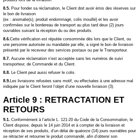
8.5.
Pour fonder sa réclamation, le Client doit avoir émis des réserves sur
le bon de livraison
(ex : anomalie(s), produit endommagé, colis mouillé) et les avoir
confirmées sur le bordereau de transport au plus tard deux (2) jours
ouvrables suivant la réception du ou des produits.
8.6.
Cette vérification est réputée consommée dès lors que le Client, ou
une personne autorisée ou mandatée par elle, a signé le bon de livraison
présenté par le receveur des services postaux ou par le Transporteur.
8.7.
Aucune réclamation n’est acceptée sans les numéros de suivi
transporteur, de Commande et du Client.
8.8.
Le Client peut aussi refuser le colis.
8.9.
Les livraisons refusées sans motif, ou effectuées à une adresse mal
indiquée par le Client feront l’objet d’une nouvelle livraison (3).
Article 9 : RETRACTATION ET
RETOURS
9.1.
Conformément à l’article L. 121-20 du Code de la Consommation, le
Client dispose, depuis le 14 juin 2014 et à compter de la livraison et
réception de ses produits, d’un délai de quatorze (14) jours ouvrables pour
se rétracter et retourner le produit commandé, afin d’obtenir son