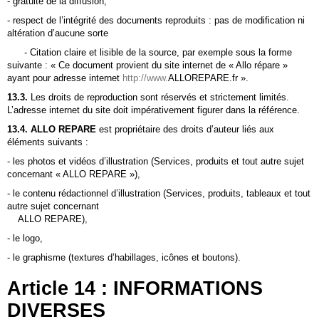
- gratuité de la diffusion,
- respect de l’intégrité des documents reproduits : pas de modification ni
altération d’aucune sorte
- Citation claire et lisible de la source, par exemple sous la forme
suivante : « Ce document provient du site internet de «
Allo répare
»
ayant pour adresse internet
http://www.
ALLOREPARE
.
fr ».
13.3.
Les droits de reproduction sont réservés et strictement limités.
L’adresse internet du site doit impérativement figurer dans la référence.
13.4.
ALLO REPARE
est propriétaire des droits d’auteur liés aux
éléments suivants :
- les photos et vidéos d’illustration (Services, produits et tout autre sujet
concernant « ALLO REPARE »),
- le contenu rédactionnel d’illustration (Services, produits, tableaux et tout
autre sujet concernant
ALLO REPARE),
- le logo,
- le graphisme (textures d’habillages, icônes et boutons).
Article 14 : INFORMATIONS
DIVERSES