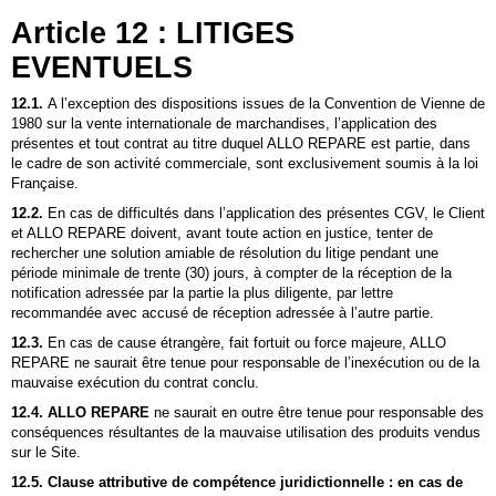
Article 12 : LITIGES
EVENTUELS
12.1.
A l’exception des dispositions issues de la Convention de Vienne de
1980 sur la vente internationale de marchandises, l’application des
présentes et tout contrat au titre duquel
ALLO REPARE
est partie, dans
le cadre de son activité commerciale, sont exclusivement soumis à la loi
Française.
12.2.
En cas de difficultés dans l’application des présentes CGV, le Client
et
ALLO REPARE
doivent, avant toute action en justice, tenter de
rechercher une solution amiable de résolution du litige pendant une
période minimale de trente (30) jours, à compter de la réception de la
notification adressée par la partie la plus diligente, par lettre
recommandée avec accusé de réception adressée à l’autre partie.
12.3.
En cas de cause étrangère, fait fortuit ou force majeure,
ALLO
REPARE
ne saurait être tenue pour responsable de l’inexécution ou de la
mauvaise exécution du contrat conclu.
12.4.
ALLO REPARE
ne saurait en outre être tenue pour responsable des
conséquences résultantes de la mauvaise utilisation des produits vendus
sur le Site.
12.5. Clause attributive de compétence juridictionnelle
: en cas de