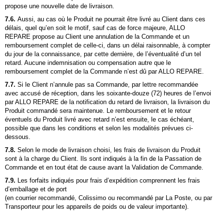
propose une nouvelle date de livraison.
7.6.
Aussi, au cas où le Produit ne pourrait être livré au Client dans ces
délais, quel qu’en soit le motif, sauf cas de force majeure,
ALLO
REPARE
propose au Client une annulation de la Commande et un
remboursement complet de celle-ci, dans un délai raisonnable, à compter
du jour de la connaissance, par cette dernière, de l’éventualité d’un tel
retard. Aucune indemnisation ou compensation autre que le
remboursement complet de la Commande n’est dû par
ALLO REPARE
.
7.7.
Si le Client n’annule pas sa Commande, par lettre recommandée
avec accusé de réception, dans les soixante-douze (72) heures de l’envoi
par
ALLO REPARE
de la notification du retard de livraison, la livraison du
Produit commandé sera maintenue. Le remboursement et le retour
éventuels du Produit livré avec retard n’est ensuite, le cas échéant,
possible que dans les conditions et selon les modalités prévues ci-
dessous.
7.8.
Selon le mode de livraison choisi, les frais de livraison du Produit
sont à la charge du Client. Ils sont indiqués à la fin de la Passation de
Commande et en tout état de cause avant la Validation de Commande.
7.9.
Les forfaits indiqués pour frais d’expédition comprennent les frais
d’emballage et de port
(en courrier recommandé, Colissimo ou recommandé par La Poste, ou par
Transporteur pour les appareils de poids ou de valeur importante).