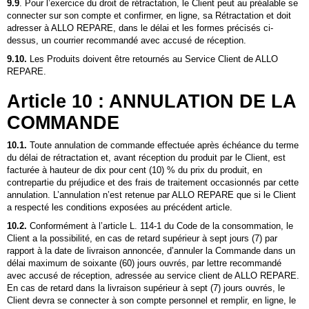
9.9
. Pour l’exercice du droit de rétractation, le Client peut au préalable se
connecter sur son compte et confirmer, en ligne, sa Rétractation et doit
adresser à
ALLO REPARE
, dans le délai et les formes précisés ci-
dessus, un courrier recommandé avec accusé de réception.
9.10.
Les Produits doivent être retournés au Service Client de
ALLO
REPARE
.
Article 10 : ANNULATION DE LA
COMMANDE
10.1.
Toute annulation de commande effectuée après échéance du terme
du délai de rétractation et, avant réception du produit par le Client, est
facturée à hauteur de dix pour cent (10) % du prix du produit, en
contrepartie du préjudice et des frais de traitement occasionnés par cette
annulation. L’annulation n’est retenue par
ALLO REPARE
que si le Client
a respecté les conditions exposées au précédent article.
10.2.
Conformément à l’article L. 114-1 du Code de la consommation, le
Client a la possibilité, en cas de retard supérieur à sept jours (7) par
rapport à la date de livraison annoncée, d’annuler la Commande dans un
délai maximum de soixante (60) jours ouvrés, par lettre recommandé
avec accusé de réception, adressée au service client de
ALLO REPARE
.
En cas de retard dans la livraison supérieur à sept (7) jours ouvrés, le
Client devra se connecter à son compte personnel et remplir, en ligne, le