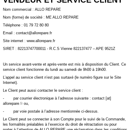
VENDEUR ET SERVICE CLIENT
Nom commercial : ALLO REPARE
Nom (forme) de société : ME ALLO REPARE
Téléphone : 01 79 72 80 80
Email : contact@allorepare.fr
Site internet : www.allorepare.fr
SIRET : 82213747700011 - R.C.S Vienne 822137477 – APE 9521Z
Un service avant-vente et après-vente est mis à disposition du Client. Ce
service client fonctionne du lundi au samedi de 9h00 à 19h00.
L’appel au service client n’est pas surtaxé (le numéro figure sur le Site
Internet).
Le Client peut aussi contacter le service client :
- par courrier électronique à l’adresse suivante : contact [at]
allorepare
.fr
ou,
- par voie postale à l’adresse mentionnée ci-dessus.
Le Client peut se connecter à son Compte pour le suivi de la Commande,
les formalités préalables à l’exercice du droit de rétractation ou pour
porter à l’attention de ALLO REPARE une réclamation dans les conditions