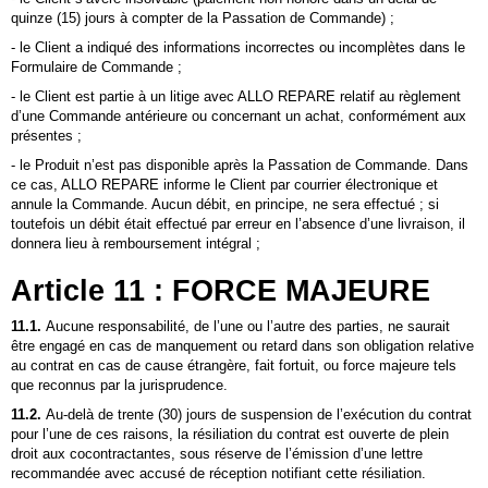
quinze (15) jours à compter de la Passation de Commande) ;
- le Client a indiqué des informations incorrectes ou incomplètes dans le
Formulaire de Commande ;
- le Client est partie à un litige avec ALLO REPARE relatif au règlement
d’une Commande antérieure ou concernant un achat, conformément aux
présentes ;
- le Produit n’est pas disponible après la Passation de Commande. Dans
ce cas, ALLO REPARE informe le Client par courrier électronique et
annule la Commande. Aucun débit, en principe, ne sera effectué ; si
toutefois un débit était effectué par erreur en l’absence d’une livraison, il
donnera lieu à remboursement intégral ;
Article 11 : FORCE MAJEURE
11.1.
Aucune responsabilité, de l’une ou l’autre des parties, ne saurait
être engagé en cas de manquement ou retard dans son obligation relative
au contrat en cas de cause étrangère, fait fortuit, ou force majeure tels
que reconnus par la jurisprudence.
11.2.
Au-delà de trente (30) jours de suspension de l’exécution du contrat
pour l’une de ces raisons, la résiliation du contrat est ouverte de plein
droit aux cocontractantes, sous réserve de l’émission d’une lettre
recommandée avec accusé de réception notifiant cette résiliation.