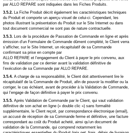
par ALLO REPARE sont indiquées dans les Fiches Produits.
3.5.2.
La Fiche Produit décrit également les caractéristiques techniques
du Produit et comporte un aperçu visuel de celui-ci. Cependant, les
photos illustrant la présentation du Produit sur le Site Internet ou dans
tout document commercial ne sont pas de nature contractuelle.
3.5.3.
Lors de la procédure de Passation de Commande en ligne et après
émission d’un Formulaire de Commande dûment complété, le Client verra
s’afficher, sur le Site Internet, un récapitulatif de sa Commande
confirmant sa prise en compte par
ALLO REPARE et l’engagement du Client à payer le prix convenu, aux
fins de validation par ce dernier avant la validation définitive de
l’exécution de sa Commande par ALLO REPARE.
3.5.4.
A charge de sa responsabilité, le Client doit attentivement lire le
récapitulatif de la Commande de Produit, afin de pouvoir la modifier ou la
corriger, le cas échéant, avant de procéder à la Validation de Commande,
qui l’engage de façon définitive à payer le prix convenu.
3.5.5.
Après Validation de Commande par le Client, qui vaut validation
définitive de son achat en ligne (« double clic ») sans formalité
supplémentaire, le Client reçoit, par correspondance électronique (email),
un accusé de réception de sa Commande ferme et définitive, une facture
correspondant au coût du Produit acheté, ainsi qu’un document de
validation de la Commande, qui comprend notamment les
caractéristiques essentielles du Produit (prix net, frais, délais de livraison