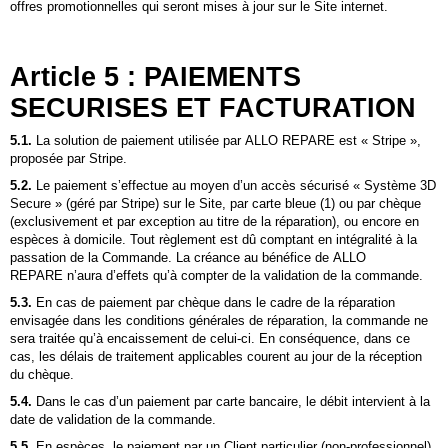
offres promotionnelles qui seront mises à jour sur le Site internet.
Article 5 : PAIEMENTS
SECURISES ET FACTURATION
5.1.
La solution de paiement utilisée par ALLO REPARE est «
Stripe
»,
proposée par
Stripe
.
5.2.
Le paiement s’effectue au moyen d’un accès sécurisé « Système 3D
Secure » (géré par
Stripe
) sur le Site, par carte bleue (1) ou par chèque
(exclusivement et par exception au titre de la réparation), ou encore en
espèces à domicile. Tout règlement est dû comptant en intégralité à la
passation de la Commande. La créance au bénéfice de ALLO
REPARE n’aura d’effets qu’à compter de la validation de la commande.
5.3.
En cas de paiement par chèque dans le cadre de la réparation
envisagée dans les conditions générales de réparation, la commande ne
sera traitée qu’à encaissement de celui-ci. En conséquence, dans ce
cas, les délais de traitement applicables courent au jour de la réception
du chèque.
5.4.
Dans le cas d’un paiement par carte bancaire, le débit intervient à la
date de validation de la commande.
5.5.
En espèces, le paiement par un Client particulier (non-professionnel),