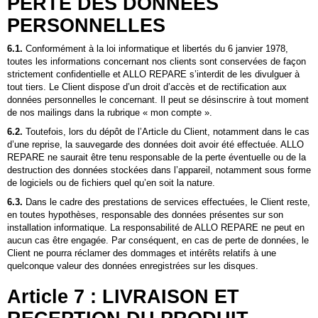
PERTE DES DONNEES
PERSONNELLES
6.1.
Conformément à la loi informatique et libertés du 6 janvier 1978,
toutes les informations concernant nos clients sont conservées de façon
strictement confidentielle et
ALLO REPARE
s’interdit de les divulguer à
tout tiers. Le Client dispose d’un droit d’accès et de rectification aux
données personnelles le concernant. Il peut se désinscrire à tout moment
de nos mailings dans la rubrique « mon compte ».
6.2.
Toutefois, lors du dépôt de l’Article du Client, notamment dans le cas
d’une reprise, la sauvegarde des données doit avoir été effectuée.
ALLO
REPARE
ne saurait être tenu responsable de la perte éventuelle ou de la
destruction des données stockées dans l’appareil, notamment sous forme
de logiciels ou de fichiers quel qu’en soit la nature.
6.3.
Dans le cadre des prestations de services effectuées, le Client reste,
en toutes hypothèses, responsable des données présentes sur son
installation informatique. La responsabilité de
ALLO REPARE
ne peut en
aucun cas être engagée. Par conséquent, en cas de perte de données, le
Client ne pourra réclamer des dommages et intérêts relatifs à une
quelconque valeur des données enregistrées sur les disques.
Article 7 : LIVRAISON ET