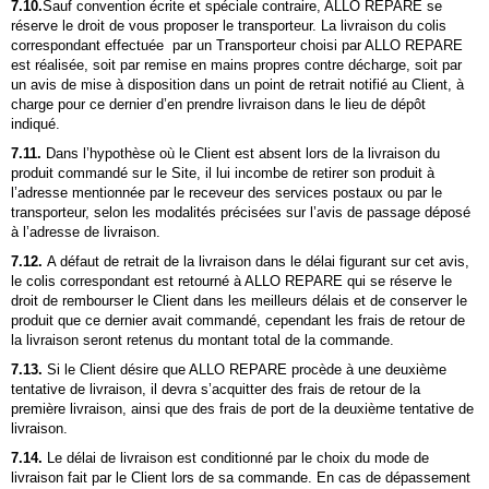
7.10.
Sauf convention écrite et spéciale contraire,
ALLO REPARE
se
réserve le droit de vous proposer le transporteur. La livraison du colis
correspondant effectuée par un Transporteur choisi par
ALLO REPARE
est réalisée, soit par remise en mains propres contre décharge, soit par
un avis de mise à disposition dans un point de retrait notifié au Client, à
charge pour ce dernier d’en prendre livraison dans le lieu de dépôt
indiqué.
7.11.
Dans l’hypothèse où le Client est absent lors de la livraison du
produit commandé sur le Site, il lui incombe de retirer son produit à
l’adresse mentionnée par le receveur des services postaux ou par le
transporteur, selon les modalités précisées sur l’avis de passage déposé
à l’adresse de livraison.
7.12.
A défaut de retrait de la livraison dans le délai figurant sur cet avis,
le colis correspondant est retourné à
ALLO REPARE
qui se réserve le
droit de rembourser le Client dans les meilleurs délais et de conserver le
produit que ce dernier avait commandé, cependant les frais de retour de
la livraison seront retenus du montant total de la commande.
7.13.
Si le Client désire que
ALLO REPARE
procède à une deuxième
tentative de livraison, il devra s’acquitter des frais de retour de la
première livraison, ainsi que des frais de port de la deuxième tentative de
livraison.
7.14.
Le délai de livraison est conditionné par le choix du mode de
livraison fait par le Client lors de sa commande. En cas de dépassement