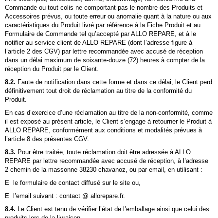
Commande ou tout colis ne comportant pas le nombre des Produits et
Accessoires prévus, ou toute erreur ou anomalie quant à la nature ou aux
caractéristiques du Produit livré par référence à la Fiche Produit et au
Formulaire de Commande tel qu’accepté par
ALLO REPARE
, et à le
notifier au service client de
ALLO REPARE
(dont l’adresse figure à
l’article 2 des CGV) par lettre recommandée avec accusé de réception
dans un délai maximum de soixante-douze (72) heures à compter de la
réception du Produit par le Client.
8.2.
Faute de notification dans cette forme et dans ce délai, le Client perd
définitivement tout droit de réclamation au titre de la conformité du
Produit.
En cas d’exercice d’une réclamation au titre de la non-conformité, comme
il est exposé au présent article, le Client s’engage à retourner le Produit à
ALLO REPARE, conformément aux conditions et modalités prévues à
l’article 8 des présentes CGV.
8.3.
Pour être traitée, toute réclamation doit être adressée à
ALLO
REPARE
par lettre recommandée avec accusé de réception, à l’adresse
2 chemin de la massonne 38230 chavanoz
, ou par email, en utilisant :
E le formulaire de contact diffusé sur le site ou,
E l’email suivant : contact @ allorepare.fr.
8.4.
Le Client est tenu de vérifier l’état de l’emballage ainsi que celui des
produits lors de la livraison.