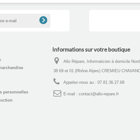
Informations sur votre boutique
s
Allo Répare, Informaticien à domicile Nor
marchandise
38 69 et 01 (Rhône Alpes) CREMIEU CHAVAN
Appelez-nous au :
07.81.36.27.68
s personnelles
E-mail :
contact@allo-repare.fr
uction