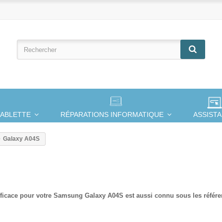
TABLETTE
RÉPARATIONS INFORMATIQUE
ASSIST
Galaxy A04S
fficace pour votre
Samsung Galaxy A04S est aussi connu sous les
référ