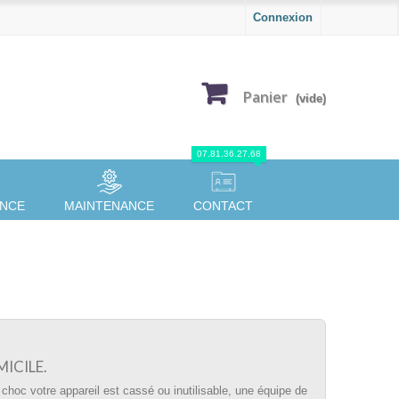
Connexion
Panier
(vide)
07.81.36.27.68
ANCE
MAINTENANCE
CONTACT
ICILE.
 choc votre appareil est cassé ou inutilisable, une équipe de