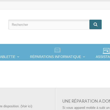
TABLETTE
RÉPARATIONS INFORMATIQUE
ASSIST
UNE RÉPARATION A DOM
 disposition. (Voir ici)
Si vous appareil mobile à subi un