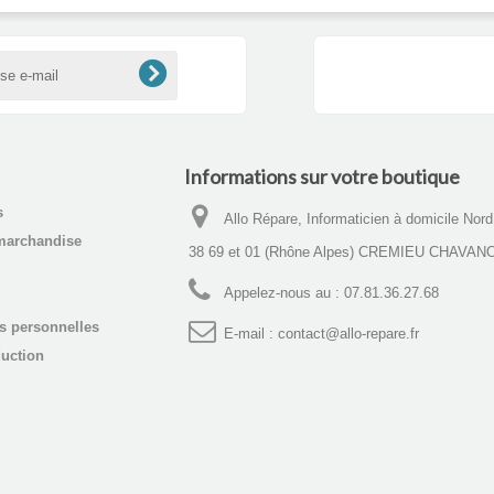
Informations sur votre boutique
s
Allo Répare, Informaticien à domicile Nor
marchandise
38 69 et 01 (Rhône Alpes) CREMIEU CHAVAN
Appelez-nous au :
07.81.36.27.68
s personnelles
E-mail :
contact@allo-repare.fr
uction