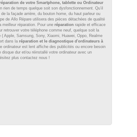
réparation de votre Smartphone, tablette ou Ordinateur
n rien de temps quelque soit son dysfonctionnement. Qu’il
, de la façade arrière, du bouton home, du haut parleur ou
ipe de Allo Répare utilisera des pièces détachées de qualité
a meilleur réparation
. Pour une
réparation
rapide et efficace
ur retrouver votre téléphone comme neuf, quelque soit la
e ( Apple, Samsung, Sony, Xiaomi, Huawei, Oppo, Realme
rt dans la
réparation et le diagnostique d'ordinateurs à
 ordinateur est lent affiche des publicités ou encore besoin
disque dur et/ou réinstallé votre ordinateur avec un
hésitez plus contactez nous !