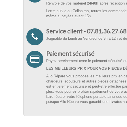
Renvoie de vos matériel
24/48h
après réception
Lettre suivie ou Colissimo, toutes les commandes
même si payées avant 15h.
Service client - 07.81.36.27.68
Joignable du Lundi au Vendredi de 9h à 12h et d
Paiement sécurisé
Payez sereinement avec le paiement sécurisé ou
LES MEILLEURS PRIX POUR VOS PIÈCES 
Allo Répare vous propose les meilleurs prix en c
chargeurs, écouteurs et autres pièces détachée
est entièrement sécurisé et peut-être effectué pa
plus, vous pourrez profiter rapidement de votre 
faire réparer votre téléphone portable ainsi qu
puisque Allo Répare vous garantit une
livraison 