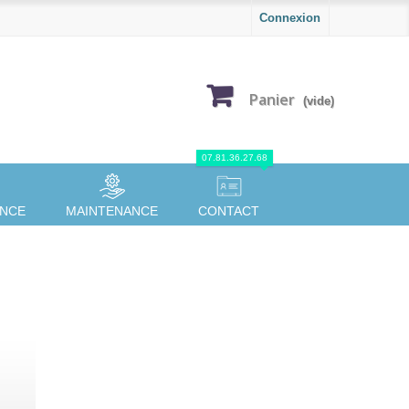
Connexion
Panier
(vide)
07.81.36.27.68
ANCE
MAINTENANCE
CONTACT