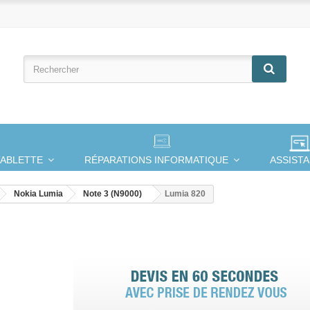
TABLETTE
RÉPARATIONS INFORMATIQUE
ASSIST
Nokia Lumia
Note 3 (N9000)
Lumia 820