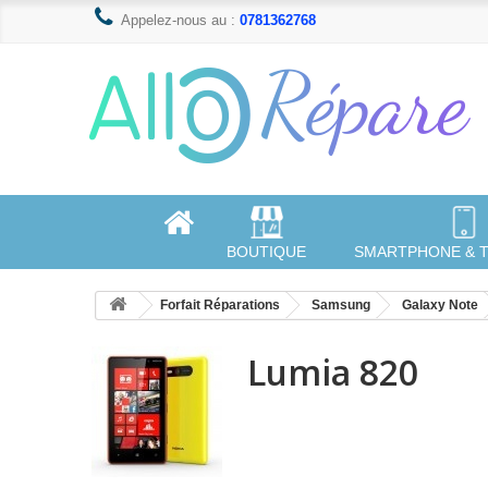
Appelez-nous au :
0781362768
BOUTIQUE
SMARTPHONE & 
Forfait Réparations
Samsung
Galaxy Note
Lumia 820