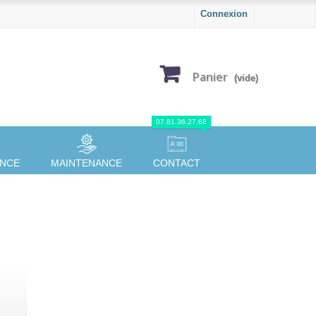
Connexion
Panier
(vide)
07.81.36.27.68
ANCE
MAINTENANCE
CONTACT