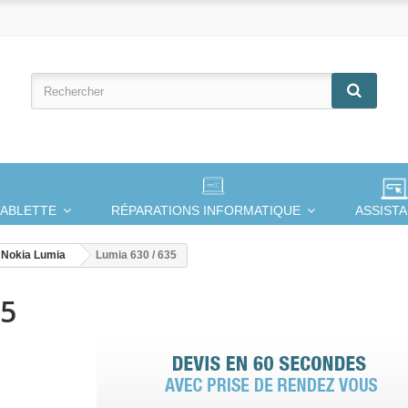
TABLETTE
RÉPARATIONS INFORMATIQUE
ASSIST
Nokia Lumia
Lumia 630 / 635
35