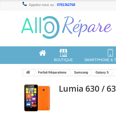
Appelez-nous au :
0781362768
BOUTIQUE
SMARTPHONE & 
Forfait Réparations
Samsung
Galaxy S
Lumia 630 / 6