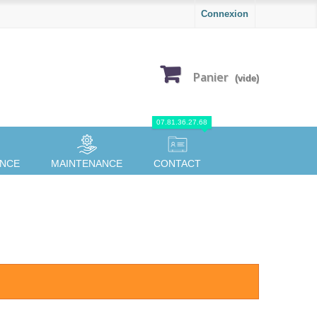
Connexion
Panier
(vide)
07.81.36.27.68
ANCE
MAINTENANCE
CONTACT