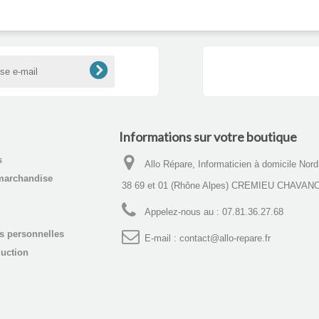
Informations sur votre boutique
s
Allo Répare, Informaticien à domicile Nor
marchandise
38 69 et 01 (Rhône Alpes) CREMIEU CHAVAN
Appelez-nous au :
07.81.36.27.68
s personnelles
E-mail :
contact@allo-repare.fr
uction