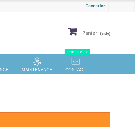
Connexion
Panier
(vide)
07.81.36.27.68
ANCE
MAINTENANCE
CONTACT