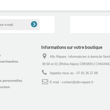
Informations sur votre boutique
s
Allo Répare, Informaticien à domicile Nor
marchandise
38 69 et 01 (Rhône Alpes) CREMIEU CHAVAN
Appelez-nous au :
07.81.36.27.68
s personnelles
E-mail :
contact@allo-repare.fr
uction