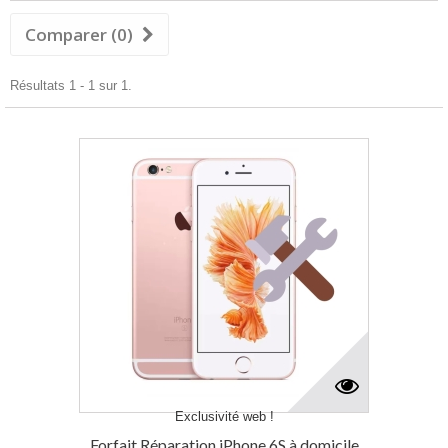
Comparer (
0
)
Résultats 1 - 1 sur 1.
Exclusivité web !
Forfait Réparation iPhone 6S à domicile