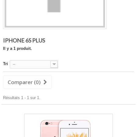
IPHONE 6S PLUS
Il y a 1 produit.
Tri
--
Comparer (
0
)
Résultats 1 - 1 sur 1.