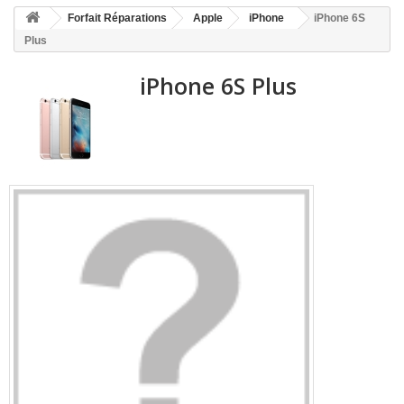
HOME
Forfait Réparations
Apple
iPhone
iPhone 6S
+
ACCUEIL
Plus
SMARTPHONE ET TABLETTE
iPhone 6S Plus
DÉPANNAGE INFORMATIQUE À DOMICILE
ASSISTANCE DÉPANNAGE INFORMATIQUE À DISTANCE
ZONE DE DÉPLACEMENT
RÉPARATION DE PC À DOMICILE