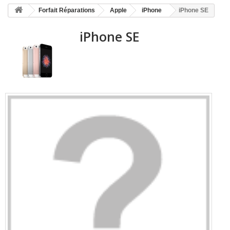
HOME
Forfait Réparations
Apple
iPhone
iPhone SE
+
ACCUEIL
iPhone SE
SMARTPHONE ET TABLETTE
DÉPANNAGE INFORMATIQUE À DOMICILE
ASSISTANCE DÉPANNAGE INFORMATIQUE À DISTANCE
ZONE DE DÉPLACEMENT
RÉPARATION DE PC À DOMICILE