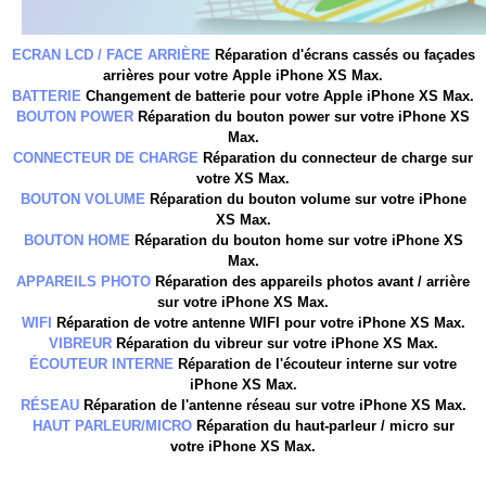
ECRAN LCD / FACE ARRIÈRE
Réparation d'écrans cassés ou façades
arrières pour votre Apple iPhone XS Max
.
BATTERIE
Changement de batterie pour votre
Apple iPhone
XS Max
.
BOUTON POWER
Réparation du bouton power sur votre
iPhone
XS
Max
.
CONNECTEUR DE CHARGE
Réparation du connecteur de charge sur
votre
XS Max
.
BOUTON VOLUME
Réparation du bouton volume sur votre
iPhone
XS Max
.
BOUTON HOME
Réparation du bouton home sur votre
iPhone
XS
Max
.
APPAREILS PHOTO
Réparation des appareils photos avant / arrière
sur votre
iPhone
XS Max
.
WIFI
Réparation de votre antenne WIFI pour votre
iPhone
XS Max
.
VIBREUR
Réparation du vibreur sur votre
iPhone
XS Max
.
ÉCOUTEUR INTERNE
Réparation de l'écouteur interne sur votre
iPhone
XS Max
.
RÉSEAU
Réparation de l'antenne réseau sur votre
iPhone
XS Max
.
HAUT PARLEUR/MICRO
Réparation du haut-parleur / micro sur
votre
iPhone
XS Max
.