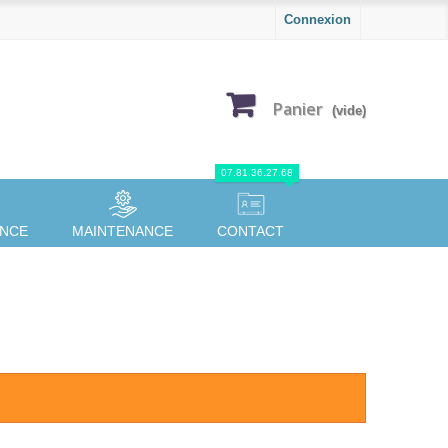
Connexion
Panier
(vide)
07.81.36.27.68
ANCE
MAINTENANCE
CONTACT