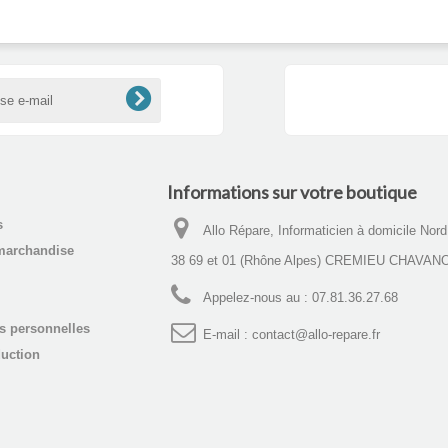
Informations sur votre boutique
s
Allo Répare, Informaticien à domicile Nor
marchandise
38 69 et 01 (Rhône Alpes) CREMIEU CHAVAN
Appelez-nous au :
07.81.36.27.68
s personnelles
E-mail :
contact@allo-repare.fr
uction