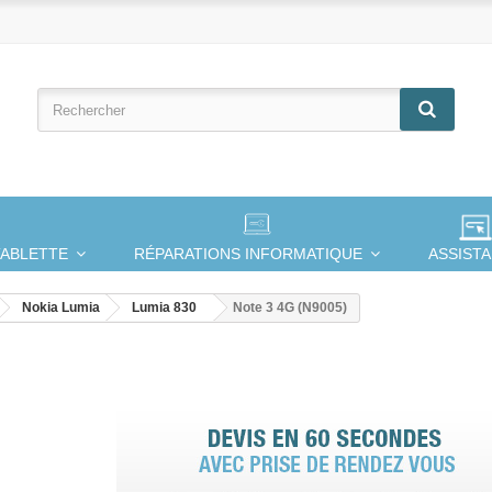
TABLETTE
RÉPARATIONS INFORMATIQUE
ASSIST
Nokia Lumia
Lumia 830
Note 3 4G (N9005)