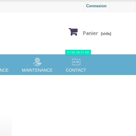
Connexion
Panier
(vide)
07.81.36.27.68
ANCE
MAINTENANCE
CONTACT