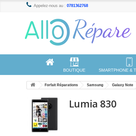
Appelez-nous au :
0781362768
BOUTIQUE
SMARTPHONE & 
Forfait Réparations
Samsung
Galaxy Note
Lumia 830