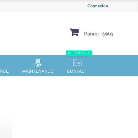
Connexion
Panier
(vide)
07.81.36.27.68
ANCE
MAINTENANCE
CONTACT