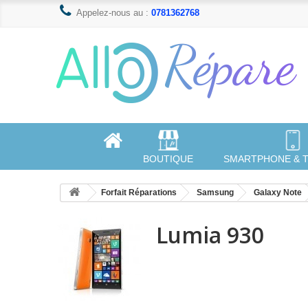
Appelez-nous au :
0781362768
BOUTIQUE
SMARTPHONE & 
Forfait Réparations
Samsung
Galaxy Note
Lumia 930