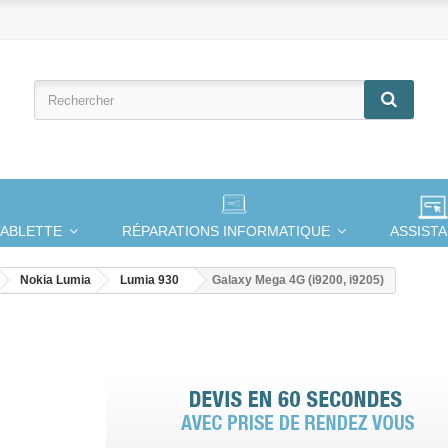
TABLETTE
RÉPARATIONS INFORMATIQUE
ASSIST
Nokia Lumia
Lumia 930
Galaxy Mega 4G (i9200, i9205)