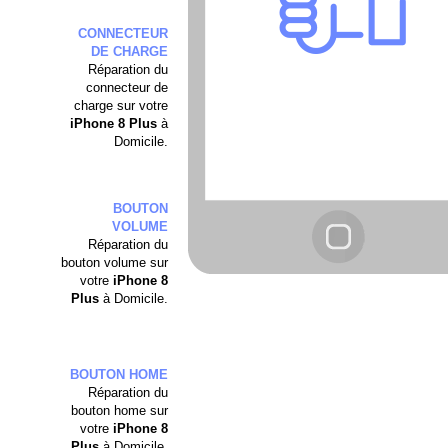
CONNECTEUR
DE CHARGE
Réparation du
connecteur de
charge sur votre
iPhone
8 Plus
à
Domicile.
BOUTON
VOLUME
Réparation du
bouton volume sur
votre
iPhone
8
Plus
à Domicile.
BOUTON HOME
Réparation du
bouton home sur
votre
iPhone
8
Plus
à Domicile.