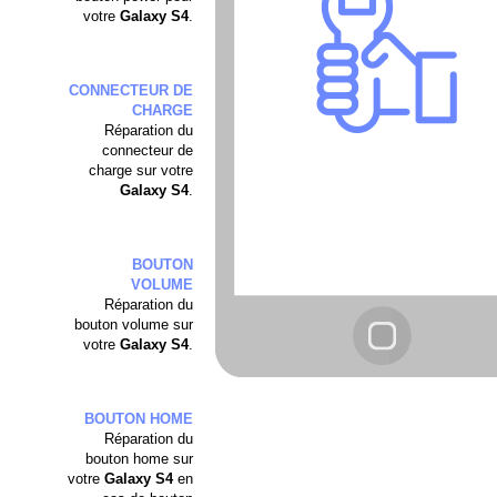
votre
Galaxy S4
.
CONNECTEUR DE
CHARGE
Réparation du
connecteur de
charge sur votre
Galaxy S4
.
BOUTON
VOLUME
Réparation du
bouton volume sur
votre
Galaxy S4
.
BOUTON HOME
Réparation du
bouton home sur
votre
Galaxy S4
en