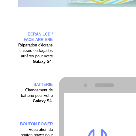
ECRAN LCD /
FACE ARRIÈRE
Réparation d'écrans
cassés ou façades
arrières pour votre
Galaxy S4
.
BATTERIE
Changement de
batterie pour votre
Galaxy S4
.
BOUTON POWER
Réparation du
bouton power pour